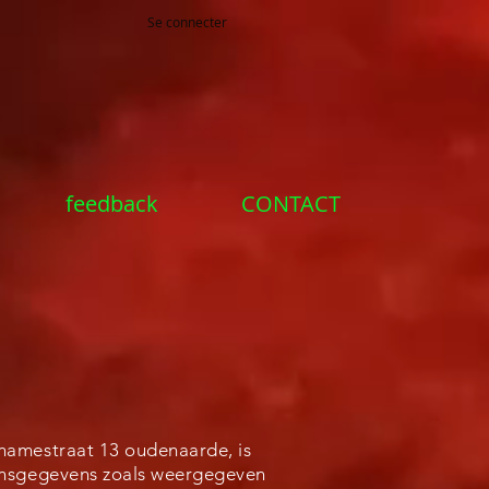
Se connecter
feedback
CONTACT
namestraat 13 oudenaarde, is
onsgegevens zoals weergegeven