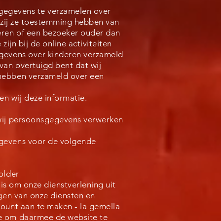
e gegevens te verzamelen over
enzij ze toestemming hebben van
eren of een bezoeker ouder dan
ijn bij de online activiteiten
egevens over kinderen verzameld
van overtuigd bent dat wij
hebben verzameld over een
en wij deze informatie.
 wij persoonsgegevens verwerken
gevens voor de volgende
older
 is om onze dienstverlening uit
ngen van onze diensten en
ount aan te maken - la gemella
e om daarmee de website te