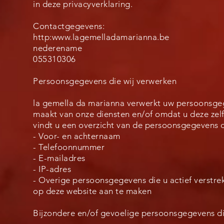
in deze privacyverklaring.
Contactgegevens:
http:
www.lagemelladamarianna.be
nederename
055310306
Persoonsgegevens die wij verwerken
la gemella da marianna verwerkt uw persoonsge
maakt van onze diensten en/of omdat u deze zelf
vindt u een overzicht van de persoonsgegevens d
- Voor- en achternaam
- Telefoonnummer
- E-mailadres
- IP-adres
- Overige persoonsgegevens die u actief verstrek
op deze website aan te maken
Bijzondere en/of gevoelige persoonsgegevens di