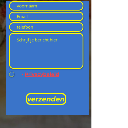
-
Privacybeleid
verzenden