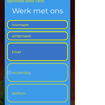
optionele witte rand
Werk met ons