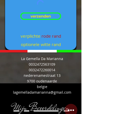
verzenden
verplichte
rode rand
optionele witte rand
La Gemella Da Marianna
0032472563109
0032472260014
nederenamestraat 13
9700 oudenaarde
belgie
lagemelladamarianna@gmail.com
Mijn Beoordelingen